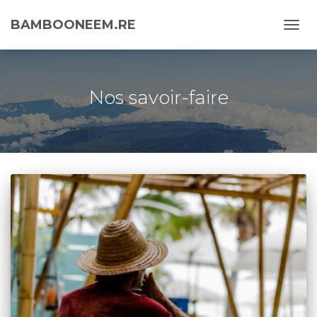
BAMBOONEEM.RE
DÉPL
LA
NAVI
Nos savoir-faire