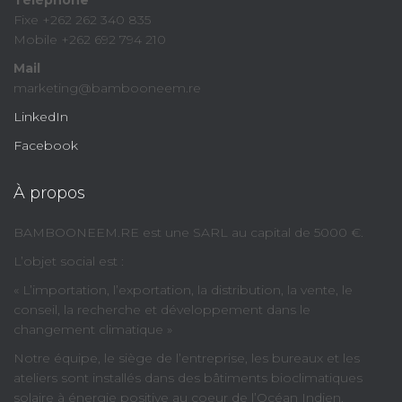
Téléphone
Fixe +262 262 340 835
Mobile +262 692 794 210
Mail
marketing@bambooneem.re
LinkedIn
Facebook
À propos
BAMBOONEEM.RE est une SARL au capital de 5000 €.
L’objet social est :
« L’importation, l’exportation, la distribution, la vente, le
conseil, la recherche et développement dans le
changement climatique »
Notre équipe, le siège de l’entreprise, les bureaux et les
ateliers sont installés dans des bâtiments bioclimatiques
solaire à énergie positive au coeur de l’Océan Indien.