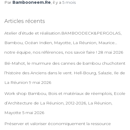
Par
Bambooneem.Re
, il y a
5 mois
Articles récents
Atelier d’étude et réalisation.BAMBOODECK&PERGOLAS,
Bambou, Océan Indien, Mayotte, La Réunion, Maurice…
notre équipe, nos références, nos savoir faire !
28 mai 2026
Bé-Mahot, le murmure des cannes de bambou chuchotent
l’histoire des Anciens dans le vent. Hell-Bourg, Salazie, Ile de
La Réunion
9 mai 2026
Work shop Bambou, Bois et matériaux de réemplois, Ecole
d’Architecture de La Réunion, 2012-2026, La Réunion,
Mayotte
5 mai 2026
Préserver et valoriser économiquement la ressource