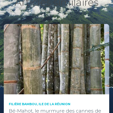
Articles similaires
FILIÈRE BAMBOU, ILE DE LA RÉUNION
Bé-Mahot, le murmure des cannes de