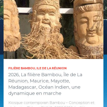
FILIÈRE BAMBOU, ILE DE LA RÉUNION
2026, La filière Bambou, Île de La
Réunion, Maurice, Mayotte,
Madagascar, Océan Indien, une
dynamique en marche
Kiosque contemporain Bambou – Conception et