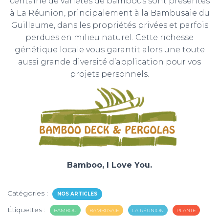
centaine de variétés de bambous sont présentes
à La Réunion, principalement à la Bambusaie du
Guillaume, dans les propriétés privées et parfois
perdues en milieu naturel. Cette richesse
génétique locale vous garantit alors une toute
aussi grande diversité d’application pour vos
projets personnels.
Bamboo, I Love You.
Catégories :
NOS ARTICLES
Étiquettes :
BAMBOU
BAMBUSAIE
LA RÉUNION
PLANTE